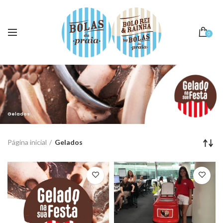
0
Gelados
Página inicial
Gelados