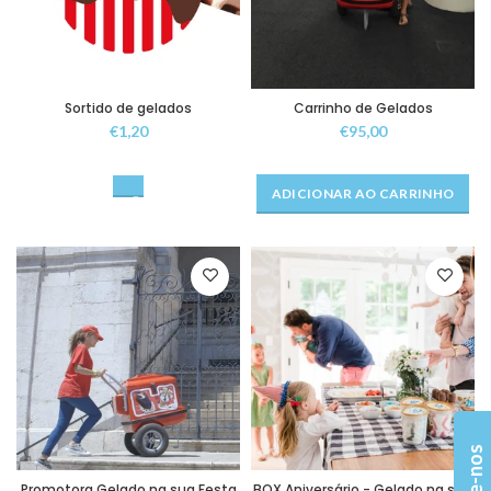
Sortido de gelados
Carrinho de Gelados
€1,20
€95,00
ADICIONAR AO CARRINHO
Promotora Gelado na sua Festa
BOX Aniversário - Gelado na sua