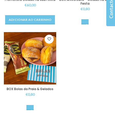
Contacte-nos
Festa
€60,00
€0,80
ADICIONAR AO CARRINHO
BOX Bolas da Praia & Gelados
€0,80